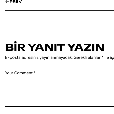
PREV
BIR YANIT YAZIN
E-posta adresiniz yayınlanmayacak.
Gerekli alanlar
*
ile i