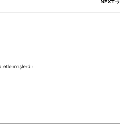
NEXT
şaretlenmişlerdir