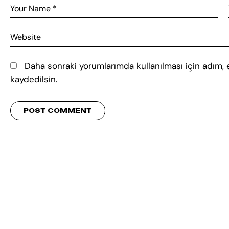
Daha sonraki yorumlarımda kullanılması için adım,
kaydedilsin.