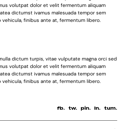
amus volutpat dolor et velit fermentum aliquam
e platea dictumst ivamus malesuada tempor sem
ehicula, finibus ante at, fermentum libero.
 nulla dictum turpis, vitae vulputate magna orci sed
amus volutpat dolor et velit fermentum aliquam
e platea dictumst ivamus malesuada tempor sem
ehicula, finibus ante at, fermentum libero.
fb.
tw.
pin.
ln.
tum.