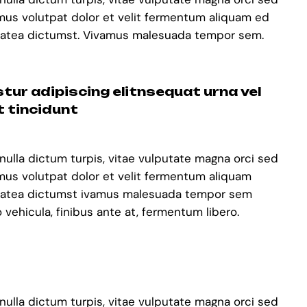
amus volutpat dolor et velit fermentum aliquam ed
e platea dictumst. Vivamus malesuada tempor sem.
tur adipiscing elitnsequat urna vel
t tincidunt
 nulla dictum turpis, vitae vulputate magna orci sed
amus volutpat dolor et velit fermentum aliquam
e platea dictumst ivamus malesuada tempor sem
ehicula, finibus ante at, fermentum libero.
 nulla dictum turpis, vitae vulputate magna orci sed