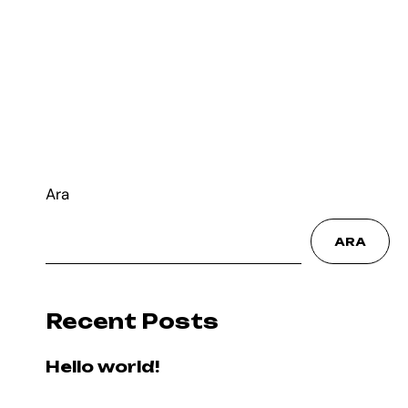
İnsan Kaynakları
İletişim
Ara
ARA
İletişim
Recent Posts
Hello world!