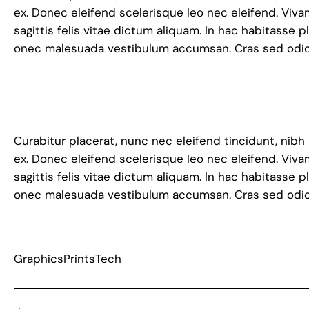
ex. Donec eleifend scelerisque leo nec eleifend. Viv
sagittis felis vitae dictum aliquam. In hac habitass
onec malesuada vestibulum accumsan. Cras sed odio v
Curabitur placerat, nunc nec eleifend tincidunt, nibh
ex. Donec eleifend scelerisque leo nec eleifend. Viv
sagittis felis vitae dictum aliquam. In hac habitass
onec malesuada vestibulum accumsan. Cras sed odio v
Graphics
Prints
Tech