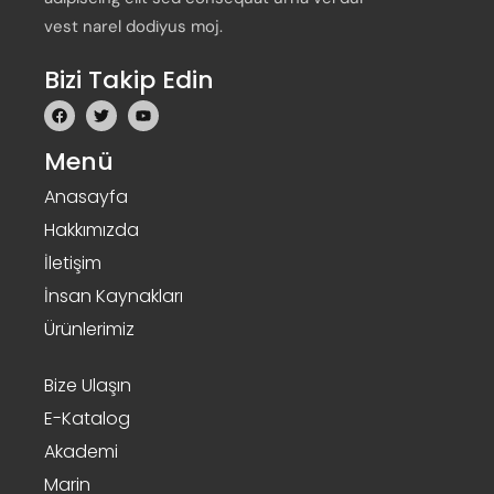
vest narel dodiyus moj.
Bizi Takip Edin
Menü
Anasayfa
Hakkımızda
İletişim
İnsan Kaynakları
Ürünlerimiz
Bize Ulaşın
E-Katalog
Akademi
Marin