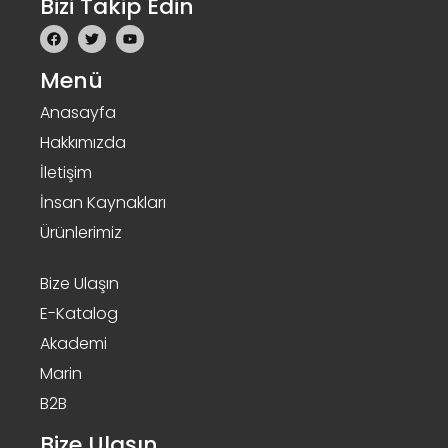
Bizi Takip Edin
Menü
Anasayfa
Hakkımızda
İletişim
İnsan Kaynakları
Ürünlerimiz
Bize Ulaşın
E-Katalog
Akademi
Marin
B2B
Bize Ulaşın