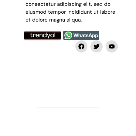
consectetur adipiscing elit, sed do
eiusmod tempor incididunt ut labore
et dolore magna aliqua.
Ürünler İle
İlgileniyor
Musunuz?
Lorem ipsum dolor sit
amet, consectetur
adipiscing elit.