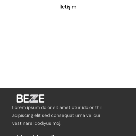
İletişim
Lorem ipsum dolor sit amet ctur idolor thil
adipiscing elit sed consequat urna vel dui
vest narel dodiyus moj.